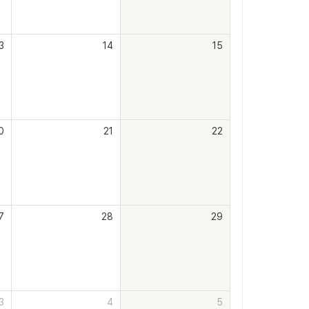
3
14
15
0
21
22
7
28
29
3
4
5