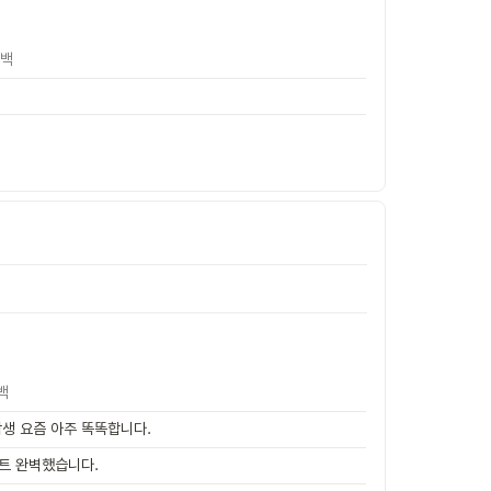
백
백
생 요즘 아주 똑똑합니다.
트 완벽했습니다.