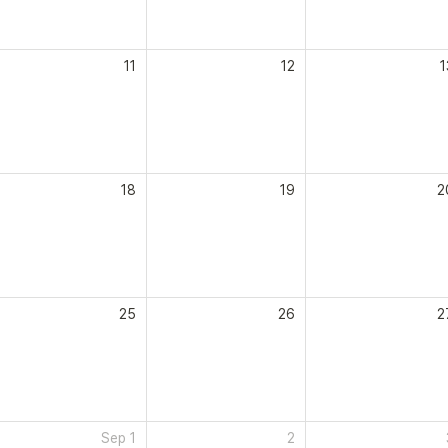
11
12
1
18
19
2
25
26
2
Sep 1
2