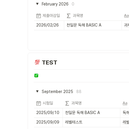
February 2026
0
제출마감일
과목명
2026/02/26
천일문 독해 BASIC A
과
 TEST
September 2025
88
시험일
과목명
2025/09/10
천일문 독해 BASIC A
독해
2025/09/09
레벨테스트
레벨