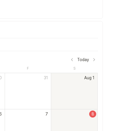
Today
F
S
0
31
Aug 1
6
7
8