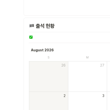
 출석 현황
August 2026
S
M
26
27
2
3