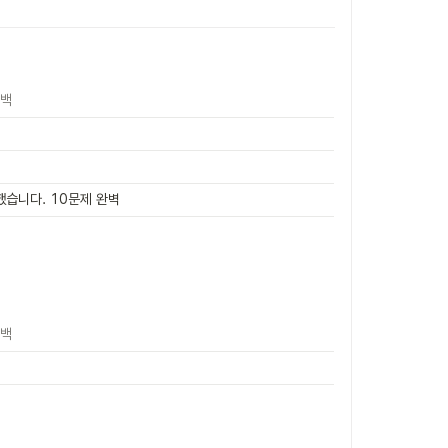
백
했습니다. 10문제 완벽
백