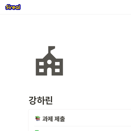
강하린
 과제 제출